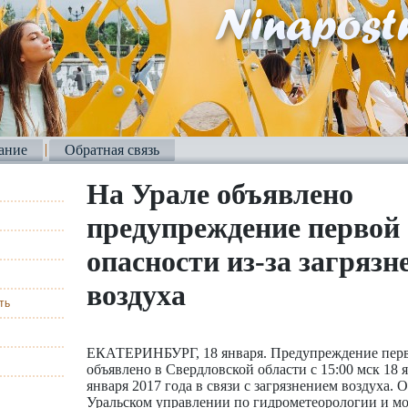
ание
Обратная связь
На Урале объявлено
предупреждение первой 
опасности из-за загрязн
воздуха
ть
ЕКАТЕРИНБУРГ, 18 января. Предупреждение перв
объявлено в Свердловской области с 15:00 мск 18 я
января 2017 года в связи с загрязнением воздуха. 
Уральском управлении по гидрометеорологии и м