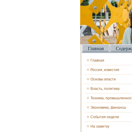
Главная
Содерж
Главная
Россия, известия
Основы власти
Власть, политика
Техника, промышленнос
Экономика, финансы
События недели
На заметку