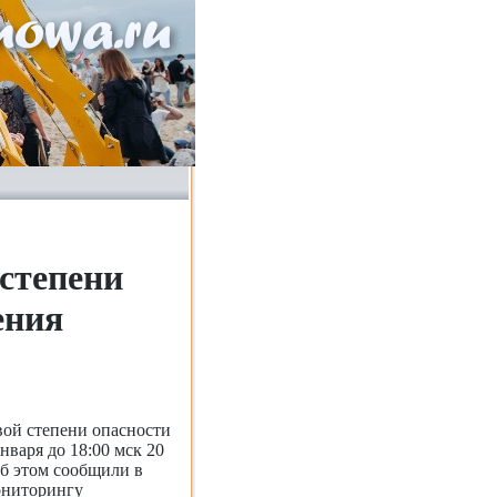
степени
ения
ой степени опасности
нваря до 18:00 мск 20
Об этом сообщили в
ониторингу