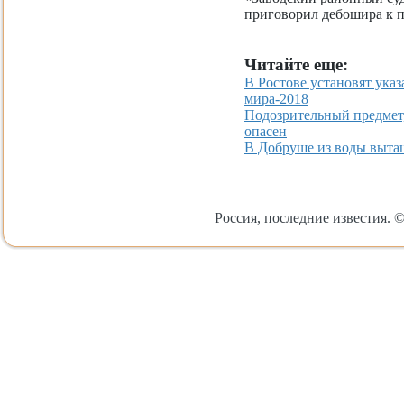
приговорил дебошира к пя
Читайте еще:
В Ростове установят указ
мира-2018
Подозрительный предмет,
опасен
В Добруше из воды выта
Россия, последние известия. ©