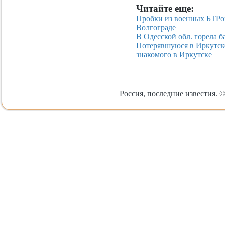
Читайте еще:
Пробки из военных БТРов
Волгограде
В Одесской обл. горела б
Потерявшуюся в Иркутско
знакомого в Иркутске
Россия, последние известия. ©