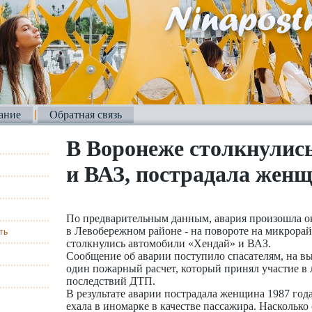
ание
Обратная связь
В Воронеже столкнулись
и ВАЗ, пострадала жен
По предварительным данным, авария произошла ок
в Левобережном районе - на повороте на микрора
ть
столкнулись автомобили «Хендай» и ВАЗ.
Сообщение об аварии поступило спасателям, на в
один пожарный расчет, который принял участие в
последствий ДТП.
В результате аварии пострадала женщина 1987 год
ехала в иномарке в качестве пассажира. Насколько