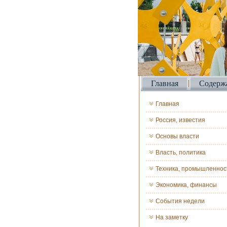
Главная
Содерж
Главная
Россия, известия
Основы власти
Власть, политика
Техника, промышленнос
Экономика, финансы
События недели
На заметку