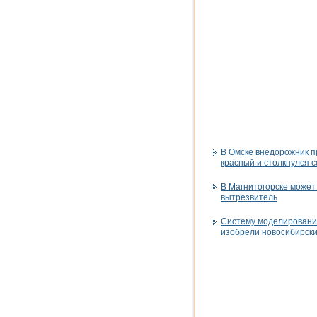
В Омске внедорожник п
красный и столкнулся с
В Магнитогорске может
вытрезвитель
Систему моделировани
изобрели новосибирск