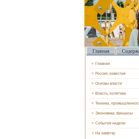
Главная
Содерж
Главная
Россия, известия
Основы власти
Власть, политика
Техника, промышленнос
Экономика, финансы
События недели
На заметку