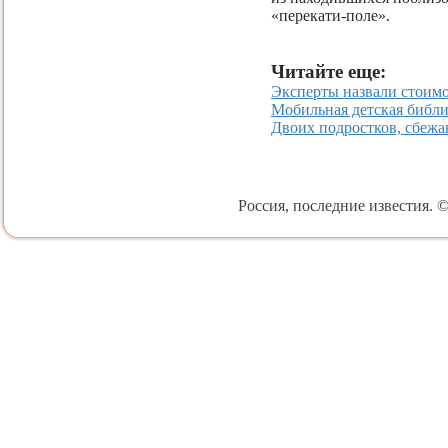
«перекати-поле».
Читайте еще:
Эксперты назвали стоимо
Мобильная детская библи
Двоих подростков, сбежа
Россия, последние известия. ©