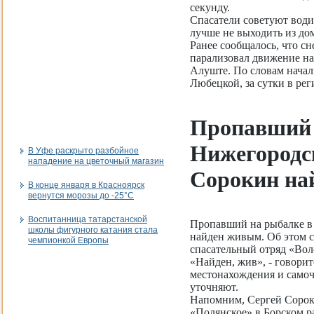
секунду.
Спасатели советуют води
лучше не выходить из до
Ранее сообщалось, что с
парализовал движение на
Алуште. По словам нача
Любецкой, за сутки в ре
Пропавший 
Нижегородс
В Уфе раскрыто разбойное
нападение на цветочный магазин
Сорокин на
В конце января в Красноярск
вернутся морозы до -25°C
Воспитанница татарстанской
Пропавший на рыбалке в
школы фигурного катания стала
найден живым. Об этом 
чемпионкой Европы
спасательный отряд «Вол
«Найден, жив», - говори
местонахождения и само
уточняют.
Напомним, Сергей Сороки
«Полянское» в Борском ра