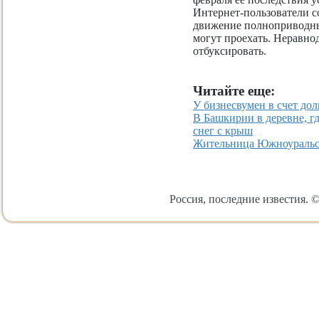
Интернет-пользователи с
движение полноприводн
могут проехать. Неравн
отбуксировать.
Читайте еще:
У бизнесвумен в счет до
В Башкирии в деревне, гд
снег с крыш
Жительница Южноуральск
Россия, последние известия. ©