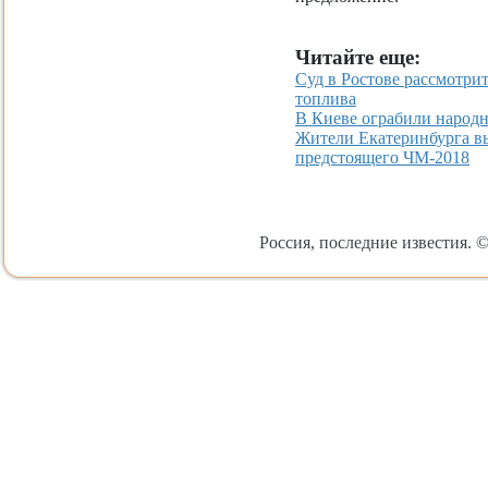
Читайте еще:
Суд в Ростове рассмотри
топлива
В Киеве ограбили народ
Жители Екатеринбурга вы
предстоящего ЧМ-2018
Россия, последние известия. ©